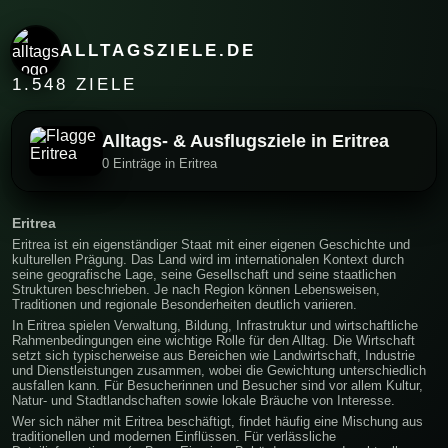
ALLTAGSZIELE.DE
1.548 ZIELE
Alltags- & Ausflugsziele in Eritrea
0 Einträge in Eritrea
Eritrea
Eritrea ist ein eigenständiger Staat mit einer eigenen Geschichte und
kulturellen Prägung. Das Land wird im internationalen Kontext durch
seine geografische Lage, seine Gesellschaft und seine staatlichen
Strukturen beschrieben. Je nach Region können Lebensweisen,
Traditionen und regionale Besonderheiten deutlich variieren.
In Eritrea spielen Verwaltung, Bildung, Infrastruktur und wirtschaftliche
Rahmenbedingungen eine wichtige Rolle für den Alltag. Die Wirtschaft
setzt sich typischerweise aus Bereichen wie Landwirtschaft, Industrie
und Dienstleistungen zusammen, wobei die Gewichtung unterschiedlich
ausfallen kann. Für Besucherinnen und Besucher sind vor allem Kultur,
Natur- und Stadtlandschaften sowie lokale Bräuche von Interesse.
Wer sich näher mit Eritrea beschäftigt, findet häufig eine Mischung aus
traditionellen und modernen Einflüssen. Für verlässliche