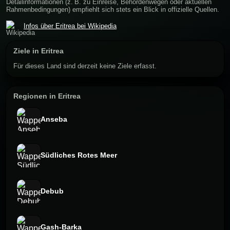
Detailinformationen (z. B. zu Einreise, Behördenwegen oder aktuellen
Rahmenbedingungen) empfiehlt sich stets ein Blick in offizielle Quellen.
Infos über Eritrea bei Wikipedia
Ziele in Eritrea
Für dieses Land sind derzeit keine Ziele erfasst.
Regionen in Eritrea
Anseba
Südliches Rotes Meer
Debub
Gash-Barka