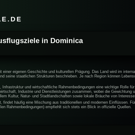
LE.DE
usflugsziele in Dominica
it einer eigenen Geschichte und kulturellen Prägung. Das Land wird im intern
und seine staatlichen Strukturen beschrieben. Je nach Region können Lebensw
 Infrastruktur und wirtschaftliche Rahmenbedingungen eine wichtige Rolle für 
irtschaft, Industrie und Dienstleistungen zusammen, wobei die Gewichtung un
lem Kultur, Natur- und Stadtlandschaften sowie lokale Bräuche von Interesse
, findet häufig eine Mischung aus traditionellen und modernen Einflüssen. Für 
en Rahmenbedingungen) empfiehlt sich stets ein Blick in offizielle Quellen.