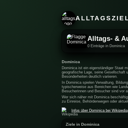
ALLTAGSZIE
Alltags- & A
0 Einträge in Dominica
Dominica
Dominica ist ein eigenständiger Staat m
geografische Lage, seine Gesellschaft 
Besonderheiten deutlich variieren.
In Dominica spielen Verwaltung, Bildung,
typischerweise aus Bereichen wie Landw
Besucherinnen und Besucher sind vor al
Wer sich näher mit Dominica beschäftigt
zu Einreise, Behördenwegen oder aktuell
Infos über Dominica bei Wikipedia
Ziele in Dominica