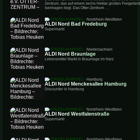
Zentrum, das auf einem sechs Hektar großen Freigelän
Isenhagen liegt. Das Otter-Zentrum …
EINZELHANDEL
· Nordrhein-Westfalen
ALDI Nord Bad Fredeburg
Supermarkt
EINZELHANDEL
· Niedersachsen
ALDI Nord Braunlage
Lebensmittel Markt in Braunlage im Harz
EINZELHANDEL
· Hamburg
ALDI Nord Menckesallee Hamburg
Discounter in Hamburg
EINZELHANDEL
· Nordrhein-Westfalen
ALDI Nord Westfalenstraße
Supermarkt
EINZELHANDEL
· Nordrhein-Westfalen