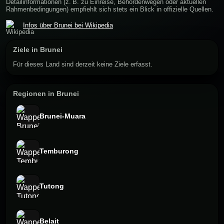
Detailinformationen (z. B. zu Einreise, Behördenwegen oder aktuellen
Rahmenbedingungen) empfiehlt sich stets ein Blick in offizielle Quellen.
Infos über Brunei bei Wikipedia
Ziele in Brunei
Für dieses Land sind derzeit keine Ziele erfasst.
Regionen in Brunei
Brunei-Muara
Temburong
Tutong
Belait