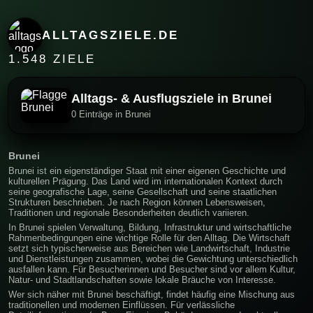
ALLTAGSZIELE.DE
1.548 ZIELE
Alltags- & Ausflugsziele in Brunei
0 Einträge in Brunei
Brunei
Brunei ist ein eigenständiger Staat mit einer eigenen Geschichte und
kulturellen Prägung. Das Land wird im internationalen Kontext durch
seine geografische Lage, seine Gesellschaft und seine staatlichen
Strukturen beschrieben. Je nach Region können Lebensweisen,
Traditionen und regionale Besonderheiten deutlich variieren.
In Brunei spielen Verwaltung, Bildung, Infrastruktur und wirtschaftliche
Rahmenbedingungen eine wichtige Rolle für den Alltag. Die Wirtschaft
setzt sich typischerweise aus Bereichen wie Landwirtschaft, Industrie
und Dienstleistungen zusammen, wobei die Gewichtung unterschiedlich
ausfallen kann. Für Besucherinnen und Besucher sind vor allem Kultur,
Natur- und Stadtlandschaften sowie lokale Bräuche von Interesse.
Wer sich näher mit Brunei beschäftigt, findet häufig eine Mischung aus
traditionellen und modernen Einflüssen. Für verlässliche