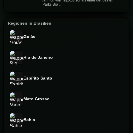
jährlich von TripAdvisor als einer der besten
Parks Bra …
Regionen in Brasilien
Goiás
Rio de Janeiro
Espírito Santo
Mato Grosso
Bahia