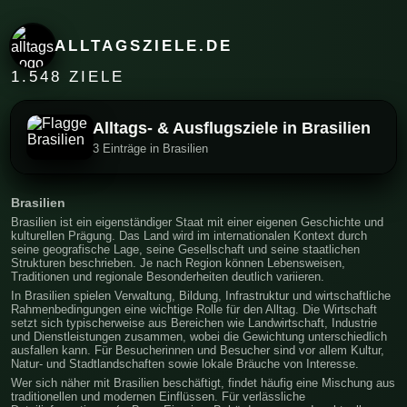
ALLTAGSZIELE.DE
1.548 ZIELE
Alltags- & Ausflugsziele in Brasilien
3 Einträge in Brasilien
Brasilien
Brasilien ist ein eigenständiger Staat mit einer eigenen Geschichte und
kulturellen Prägung. Das Land wird im internationalen Kontext durch
seine geografische Lage, seine Gesellschaft und seine staatlichen
Strukturen beschrieben. Je nach Region können Lebensweisen,
Traditionen und regionale Besonderheiten deutlich variieren.
In Brasilien spielen Verwaltung, Bildung, Infrastruktur und wirtschaftliche
Rahmenbedingungen eine wichtige Rolle für den Alltag. Die Wirtschaft
setzt sich typischerweise aus Bereichen wie Landwirtschaft, Industrie
und Dienstleistungen zusammen, wobei die Gewichtung unterschiedlich
ausfallen kann. Für Besucherinnen und Besucher sind vor allem Kultur,
Natur- und Stadtlandschaften sowie lokale Bräuche von Interesse.
Wer sich näher mit Brasilien beschäftigt, findet häufig eine Mischung aus
traditionellen und modernen Einflüssen. Für verlässliche