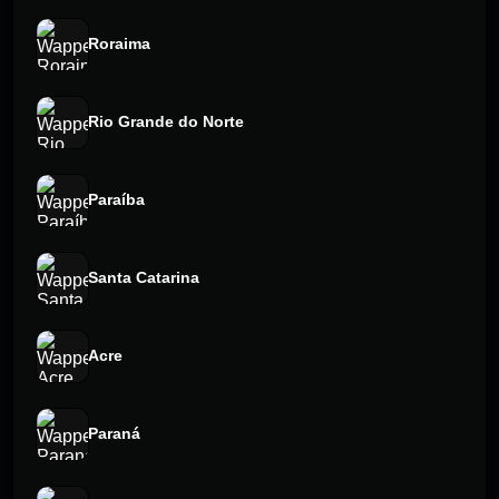
Roraima
Rio Grande do Norte
Paraíba
Santa Catarina
Acre
Paraná