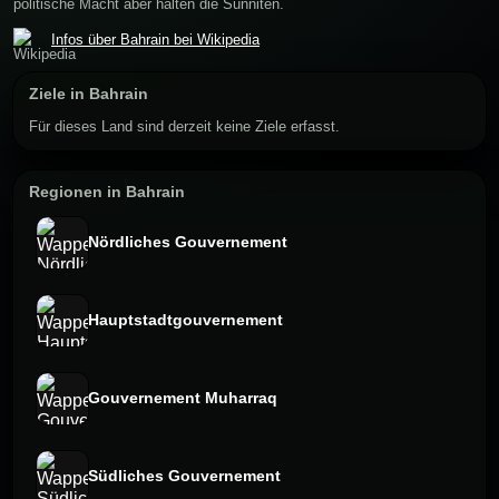
politische Macht aber halten die Sunniten.
Infos über Bahrain bei Wikipedia
Ziele in Bahrain
Für dieses Land sind derzeit keine Ziele erfasst.
Regionen in Bahrain
Nördliches Gouvernement
Hauptstadtgouvernement
Gouvernement Muharraq
Südliches Gouvernement