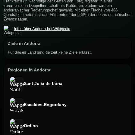
Frankreich (in Nachfolge der Grafen von Foix) regieren in einer
zeremoniellen Doppelherrschaft als Kofürsten. Zudem wird ein
andorranischer Regierungschef gewählt. Mit einer Fläche von 468
Quadratkilometern ist das Fürstentum der größte der sechs europäischen
Zwergstaaten.
Infos über Andorra bei Wikipedia
Ziele in Andorra
Für dieses Land sind derzeit keine Ziele erfasst.
Regionen in Andorra
Sant Julià de Lòria
Escaldes-Engordany
Ordino